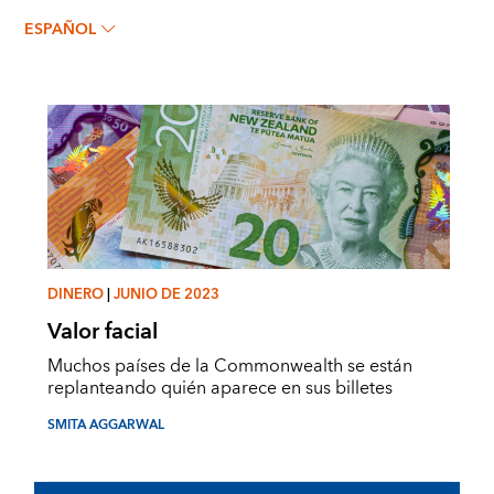
SMITA AGGARWAL
ESPAÑOL
DINERO
|
JUNIO DE 2023
Valor facial
Muchos países de la Commonwealth se están
replanteando quién aparece en sus billetes
SMITA AGGARWAL