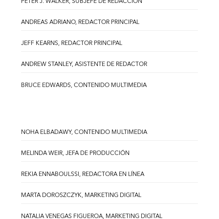
PETER J. WALKER, SUBJEFE DE REDACCIÓN
ANDREAS ADRIANO, REDACTOR PRINCIPAL
JEFF KEARNS, REDACTOR PRINCIPAL
ANDREW STANLEY, ASISTENTE DE REDACTOR
BRUCE EDWARDS, CONTENIDO MULTIMEDIA
NOHA ELBADAWY, CONTENIDO MULTIMEDIA
MELINDA WEIR, JEFA DE PRODUCCIÓN
REKIA ENNABOULSSI, REDACTORA EN LÍNEA
MARTA DOROSZCZYK, MARKETING DIGITAL
NATALIA VENEGAS FIGUEROA, MARKETING DIGITAL