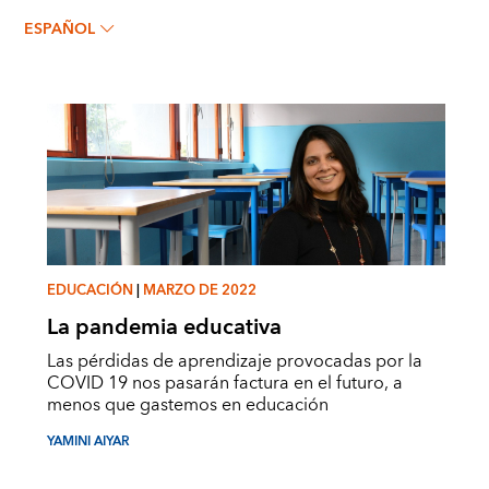
Yamini Aiyar
ESPAÑOL
EDUCACIÓN
|
MARZO DE 2022
La pandemia educativa
Las pérdidas de aprendizaje provocadas por la
COVID 19 nos pasarán factura en el futuro, a
menos que gastemos en educación
YAMINI AIYAR