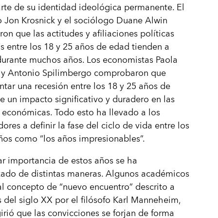
rte de su identidad ideológica permanente. El
 Jon Krosnick y el sociólogo Duane Alwin
on que las actitudes y afiliaciones políticas
s entre los 18 y 25 años de edad tienden a
 durante muchos años. Los economistas Paola
o y Antonio Spilimbergo comprobaron que
tar una recesión entre los 18 y 25 años de
e un impacto significativo y duradero en las
 económicas. Todo esto ha llevado a los
ores a definir la fase del ciclo de vida entre los
ños como “los años impresionables”.
ar importancia de estos años se ha
zado de distintas maneras. Algunos académicos
al concepto de “nuevo encuentro” descrito a
s del siglo XX por el filósofo Karl Manneheim,
irió que las convicciones se forjan de forma