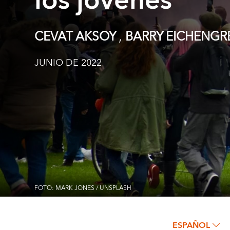
los jóvenes
,
CEVAT AKSOY
BARRY EICHENG
JUNIO DE 2022
FOTO: MARK JONES / UNSPLASH
ESPAÑOL