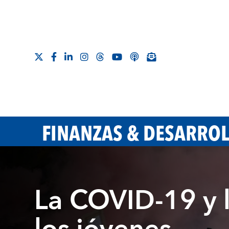
FINANZAS & DESARRO
La COVID-19 y l