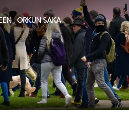
,
REEN
ORKUN SAKA