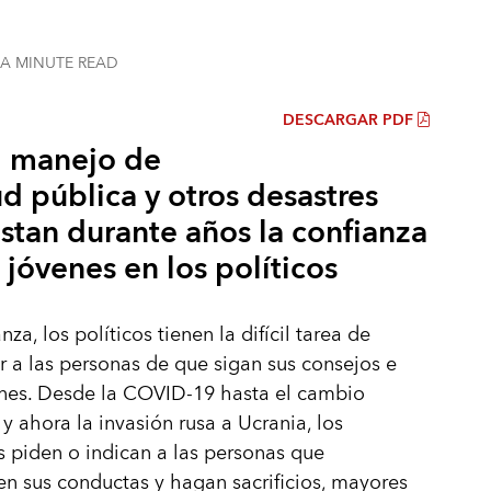
 A MINUTE
READ
DESCARGAR PDF
l manejo de
ud pública y otros desastres
stan durante años la confianza
 jóvenes en los políticos
nza, los políticos tienen la difícil tarea de
 a las personas de que sigan sus consejos e
ones. Desde la COVID‑19 hasta el cambio
 y ahora la invasión rusa a Ucrania, los
 piden o indican a las personas que
n sus conductas y hagan sacrificios, mayores