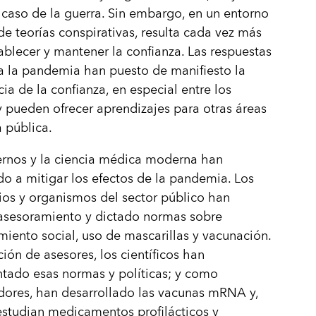
 caso de la guerra. Sin embargo, en un entorno
e teorías conspirativas, resulta cada vez más
stablecer y mantener la confianza. Las respuestas
a la pandemia han puesto de manifiesto la
ia de la confianza, en especial entre los
y pueden ofrecer aprendizajes para otras áreas
a pública.
ernos y la ciencia médica moderna han
do a mitigar los efectos de la pandemia. Los
ios y organismos del sector público han
 asesoramiento y dictado normas sobre
miento social, uso de mascarillas y vacunación.
ción de asesores, los científicos han
tado esas normas y políticas; y como
dores, han desarrollado las vacunas mRNA y,
estudian medicamentos profilácticos y