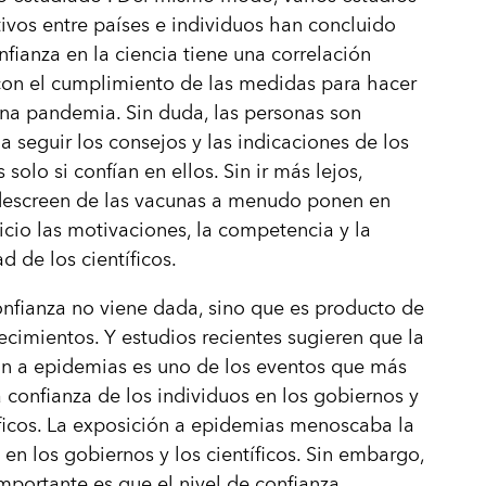
vos entre países e individuos han concluido
nfianza en la ciencia tiene una correlación
con el cumplimiento de las medidas para hacer
una pandemia. Sin duda, las personas son
 a seguir los consejos y las indicaciones de los
s solo si confían en ellos. Sin ir más lejos,
descreen de las vacunas a menudo ponen en
uicio las motivaciones, la competencia y la
d de los científicos.
onfianza no viene dada, sino que es producto de
ecimientos. Y estudios recientes sugieren que la
n a epidemias es uno de los eventos que más
a confianza de los individuos en los gobiernos y
íficos. La exposición a epidemias menoscaba la
 en los gobiernos y los científicos. Sin embargo,
mportante es que el nivel de confianza