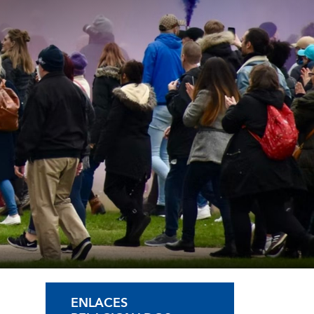
ENLACES