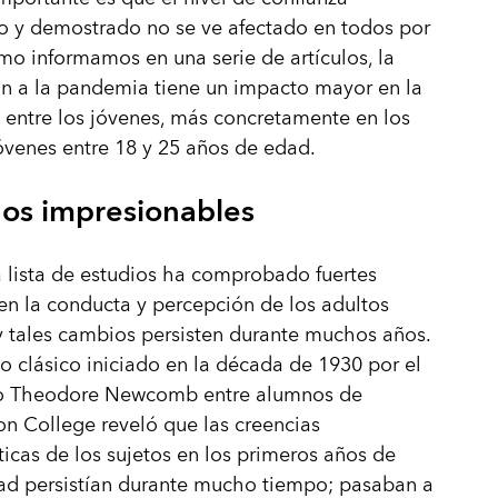
o y demostrado no se ve afectado en todos por
mo informamos en una serie de artículos, la
n a la pandemia tiene un impacto mayor en la
 entre los jóvenes, más concretamente en los
óvenes entre 18 y 25 años de edad.
ños impresionables
 lista de estudios ha comprobado fuertes
n la conducta y percepción de los adultos
y tales cambios persisten durante muchos años.
o clásico iniciado en la década de 1930 por el
o Theodore Newcomb entre alumnos de
n College reveló que las creencias
ticas de los sujetos en los primeros años de
ad persistían durante mucho tiempo; pasaban a