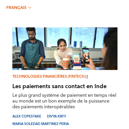
DIVYA KIRTI
FRANÇAIS
TECHNOLOGIES FINANCIÈRES (FINTECH)
|
Les paiements sans contact en Inde
Le plus grand système de paiement en temps réel
au monde est un bon exemple de la puissance
des paiements interopérables
ALEX COPESTAKE
DIVYA KIRTI
MARIA SOLEDAD MARTINEZ PERIA