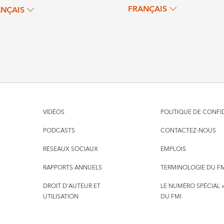
FRANÇAIS
ANÇAIS
VIDÉOS
POLITIQUE DE CONFI
PODCASTS
CONTACTEZ-NOUS
RÉSEAUX SOCIAUX
EMPLOIS
RAPPORTS ANNUELS
TERMINOLOGIE DU F
DROIT D'AUTEUR ET
LE NUMÉRO SPÉCIAL «
UTILISATION
DU FMI