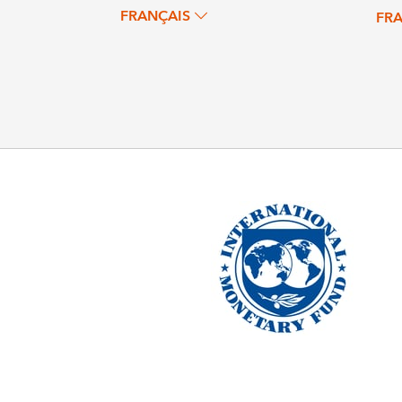
FRANÇAIS
FR