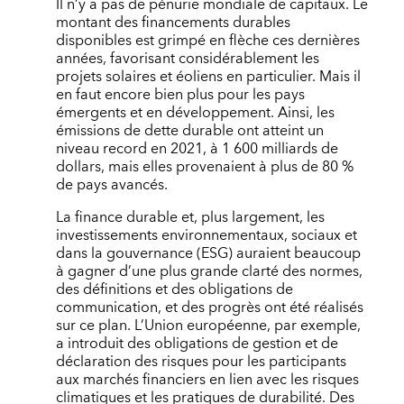
Il n’y a pas de pénurie mondiale de capitaux. Le
montant des financements durables
disponibles est grimpé en flèche ces dernières
années, favorisant considérablement les
projets solaires et éoliens en particulier. Mais il
en faut encore bien plus pour les pays
émergents et en développement. Ainsi, les
émissions de dette durable ont atteint un
niveau record en 2021, à 1 600 milliards de
dollars, mais elles provenaient à plus de 80 %
de pays avancés.
La finance durable et, plus largement, les
investissements environnementaux, sociaux et
dans la gouvernance (ESG) auraient beaucoup
à gagner d’une plus grande clarté des normes,
des définitions et des obligations de
communication, et des progrès ont été réalisés
sur ce plan. L’Union européenne, par exemple,
a introduit des obligations de gestion et de
déclaration des risques pour les participants
aux marchés financiers en lien avec les risques
climatiques et les pratiques de durabilité. Des