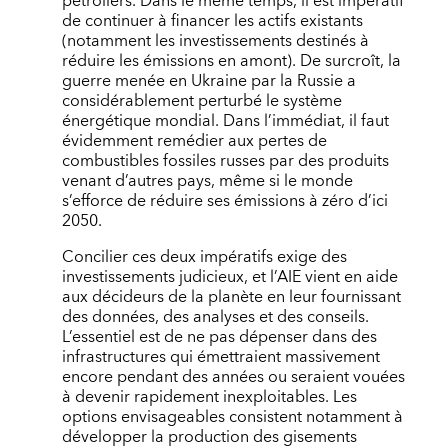
pétroliers. Dans le même temps, il est impératif
de continuer à financer les actifs existants
(notamment les investissements destinés à
réduire les émissions en amont). De surcroît, la
guerre menée en Ukraine par la Russie a
considérablement perturbé le système
énergétique mondial. Dans l’immédiat, il faut
évidemment remédier aux pertes de
combustibles fossiles russes par des produits
venant d’autres pays, même si le monde
s’efforce de réduire ses émissions à zéro d’ici
2050.
Concilier ces deux impératifs exige des
investissements judicieux, et l’AIE vient en aide
aux décideurs de la planète en leur fournissant
des données, des analyses et des conseils.
L’essentiel est de ne pas dépenser dans des
infrastructures qui émettraient massivement
encore pendant des années ou seraient vouées
à devenir rapidement inexploitables. Les
options envisageables consistent notamment à
développer la production des gisements