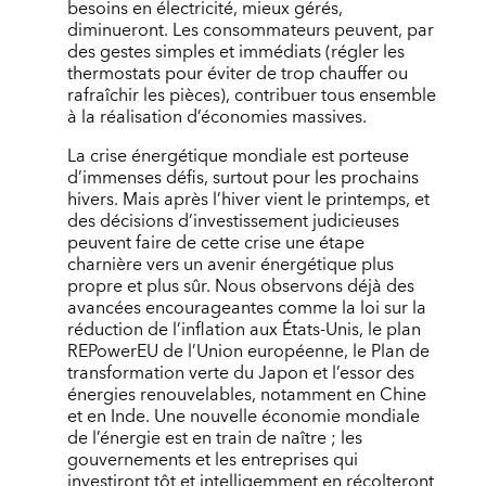
besoins en électricité, mieux gérés,
diminueront. Les consommateurs peuvent, par
des gestes simples et immédiats (régler les
thermostats pour éviter de trop chauffer ou
rafraîchir les pièces), contribuer tous ensemble
à la réalisation d’économies massives.
La crise énergétique mondiale est porteuse
d’immenses défis, surtout pour les prochains
hivers. Mais après l’hiver vient le printemps, et
des décisions d’investissement judicieuses
peuvent faire de cette crise une étape
charnière vers un avenir énergétique plus
propre et plus sûr. Nous observons déjà des
avancées encourageantes comme la loi sur la
réduction de l’inflation aux États-Unis, le plan
REPowerEU de l’Union européenne, le Plan de
transformation verte du Japon et l’essor des
énergies renouvelables, notamment en Chine
et en Inde. Une nouvelle économie mondiale
de l’énergie est en train de naître ; les
gouvernements et les entreprises qui
investiront tôt et intelligemment en récolteront