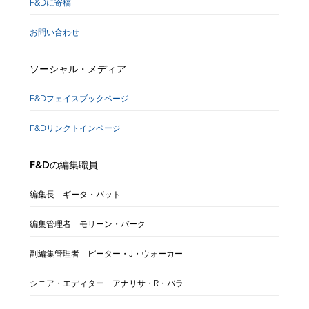
F&Dに寄稿
お問い合わせ
ソーシャル・メディア
F&Dフェイスブックページ
F&Dリンクトインページ
F&Dの編集職員
編集長 ギータ・バット
編集管理者 モリーン・バーク
副編集管理者 ピーター・J・ウォーカー
シニア・エディター アナリサ・R・バラ