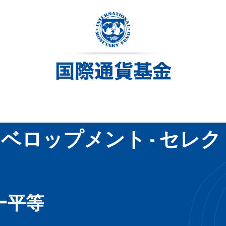
ベロップメント - セレ
ー平等