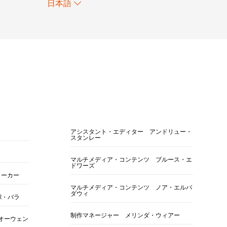
日本語
アシスタント・エディター アンドリュー・
スタンレー
マルチメディア・コンテンツ ブルース・エ
ドワーズ
ォーカー
マルチメディア・コンテンツ ノア・エルバ
ダウィ
R・バラ
制作マネージャー メリンダ・ウィアー
オーウェン