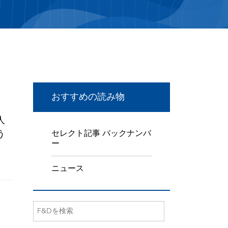
おすすめの読み物
人
う
セレクト記事 バックナンバ
ー
ニュース