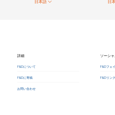
日本語
日
詳細
ソーシャ
F&Dについて
F&Dフェ
F&Dに寄稿
F&Dリン
お問い合わせ