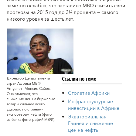
заметно ослабла, что заставило МВФ снизить свои
прогнозы на 2015 год до 3¾ процента — самого
низкого уровня за шесть лет.
Ссылки по теме
Директор Департамента
стран Африки МВФ
Антуанетт Монсио Сайех.
Столетие Африки
Она отмечает, что
снижение цен на биржевые
Инфраструктурные
товары сильнее всего
инвестиции в Африке
ударило по странам-
экспортерам нефти (фото
Экваториальная
из банка фотографий МВФ).
Гвинея и снижение
цен на нефть