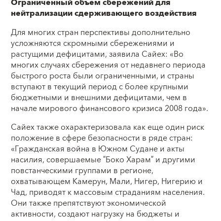
Ограниченный объем сбережений для
нейтрализации сдерживающего воздействия
Для многих стран перспективы дополнительно
усложняются скромными сбережениями и
растущими дефицитами, заявила Сайех: «Во
многих случаях сбережения от недавнего периода
быстрого роста были ограниченными, и страны
вступают в текущий период с более крупными
бюджетными и внешними дефицитами, чем в
начале мирового финансового кризиса 2008 года».
Сайех также охарактеризовала как еще один риск
положение в сфере безопасности в ряде стран:
«Гражданская война в Южном Судане и акты
насилия, совершаемые ″Боко Харам″ и другими
повстанческими группами в регионе,
охватывающем Камерун, Мали, Нигер, Нигерию и
Чад, приводят к массовым страданиям населения.
Они также препятствуют экономической
активности, создают нагрузку на бюджеты и