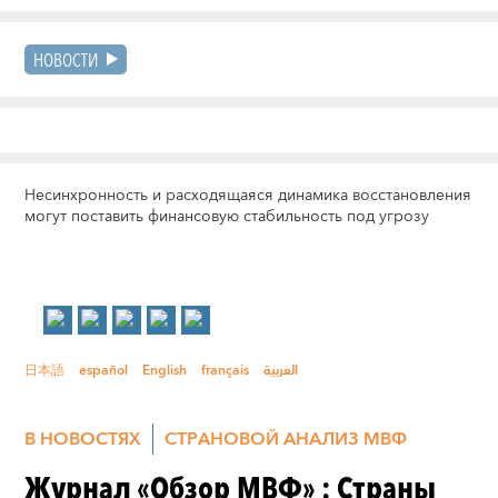
НОВОСТИ
Несинхронность и расходящаяся динамика восстановления
могут поставить финансовую стабильность под угрозу
日本語
español
English
français
العربية
В НОВОСТЯХ
СТРАНОВОЙ АНАЛИЗ МВФ
Журнал «Обзор МВФ» : Страны