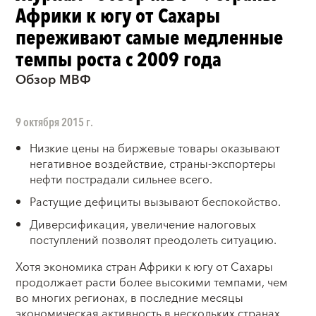
Африки к югу от Сахары
переживают самые медленные
темпы роста с 2009 года
Обзор МВФ
9 октября 2015 г.
Низкие цены на биржевые товары оказывают
негативное воздействие, страны-экспортеры
нефти пострадали сильнее всего.
Растущие дефициты вызывают беспокойство.
Диверсификация, увеличение налоговых
поступлений позволят преодолеть ситуацию.
Х
отя экономика стран Африки к югу от Сахары
продолжает расти более высокими темпами, чем
во многих регионах, в последние месяцы
экономическая активность в нескольких странах