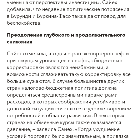
уменьшают перспективы инвестиций». Сайех
добавила, что недавние политические потрясения
в Бурунди и Буркина-Фасо также дают повод для
беспокойства.
Преодоление глубокого и продолжительного
снижения
Сайех отметила, что для стран-экспортеров нефти
при текущем уровне цен на нефть, «бюджетные
корректировки являются неизбежными, а
возможности сглаживать такую корректировку все
больше сужаются. В случае большинства других
стран налогово-бюджетная политика должна
определяться среднесрочными параметрами
расходов, в которых соображения устойчивости
долговой ситуации сочетаются с удовлетворением
потребностей в области развития». В некоторых
странах на обменные курсы также оказывается
давление, — заявила Сайех. «Когда ухудшение
условий торговли было значительным, а привязка