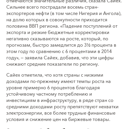
отмечаются значительные различия, сказала Сайех.
Сильнее всего пострадали восемь стран-
экспортеров нефти (в том числе Нигерия и Ангола),
на долю которых в совокупности приходится
половина ВВП региона. «Падение поступлений от
экспорта и резкие бюджетные корректировки
негативно сказываются на росте, который, по
прогнозам, быстро замедлится до 3½ процента в
этом году по сравнению с 6 процентами в 2014
году», — заявила Сайех, добавив, что эти цифры
снижают средние показатели по региону.
Сайех отметила, что хотя страны с низкими
доходами по-прежнему имеют темпы роста на
уровне примерно 6 процентов благодаря
устойчивому частному потреблению и
инвестициям в инфраструктуру, в ряде стран со
средними доходами росту препятствуют нехватки
электроэнергии, все более трудные финансовые
условия и снижение цен на биржевые товары.