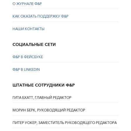
О ЖУРНАЛЕ Ф&Р
КАК ОКАЗАТЬ ПОДДЕРЖКУ Ф&Р
НАШИ КОНТАКТЫ
СОЦИАЛЬНЫЕ СЕТИ
Ф&Р В ФЕЙСБУКЕ
Ф&Р В LINKEDIN
ШТАТНЫЕ СОТРУДНИКИ Ф&Р
ГИТА БХАТТ, ГЛАВНЫЙ РЕДАКТОР
МОРИН БЕРК, РУКОВОДЯЩИЙ РЕДАКТОР
ПИТЕР УОКЕР, ЗАМЕСТИТЕЛЬ РУКОВОДЯЩЕГО РЕДАКТОРА