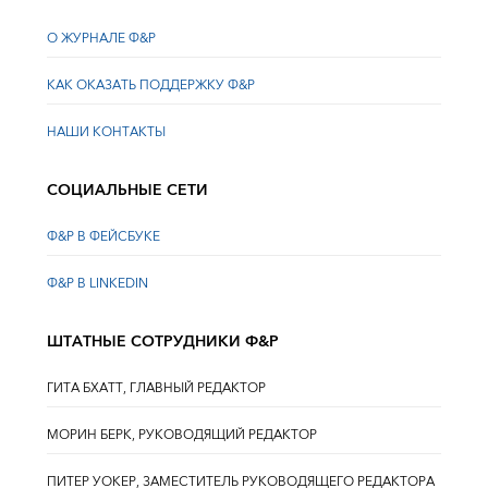
О ЖУРНАЛЕ Ф&Р
КАК ОКАЗАТЬ ПОДДЕРЖКУ Ф&Р
НАШИ КОНТАКТЫ
СОЦИАЛЬНЫЕ СЕТИ
Ф&Р В ФЕЙСБУКЕ
Ф&Р В LINKEDIN
ШТАТНЫЕ СОТРУДНИКИ Ф&Р
ГИТА БХАТТ, ГЛАВНЫЙ РЕДАКТОР
МОРИН БЕРК, РУКОВОДЯЩИЙ РЕДАКТОР
ПИТЕР УОКЕР, ЗАМЕСТИТЕЛЬ РУКОВОДЯЩЕГО РЕДАКТОРА