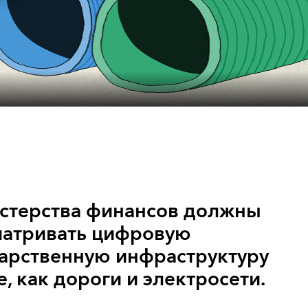
стерства финансов должны
матривать цифровую
арственную инфраструктуру
е, как дороги и электросети.