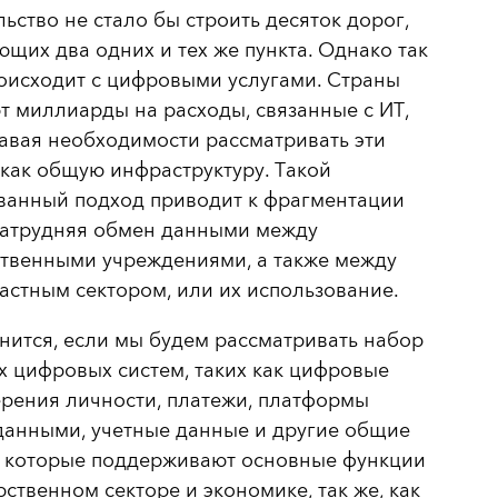
ьство не стало бы строить десяток дорог,
щих два одних и тех же пункта. Однако так
оисходит с цифровыми услугами. Страны
 миллиарды на расходы, связанные с ИТ,
авая необходимости рассматривать эти
как общую инфраструктуру. Такой
ванный подход приводит к фрагментации
 затрудняя обмен данными между
ственными учреждениями, а также между
астным сектором, или их использование.
нится, если мы будем рассматривать набор
 цифровых систем, таких как цифровые
рения личности, платежи, платформы
данными, учетные данные и другие общие
, которые поддерживают основные функции
рственном секторе и экономике, так же, как