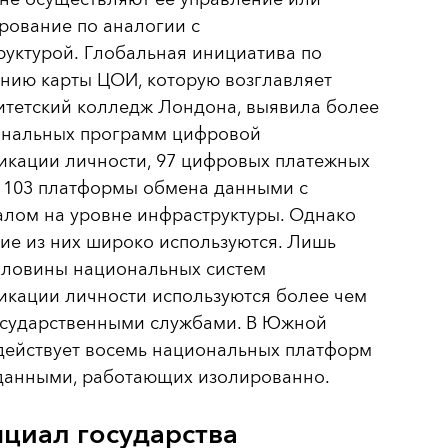
рование по аналогии с
уктурой. Глобальная инициатива по
нию карты ЦОИ, которую возглавляет
итетский колледж Лондона, выявила более
ональных программ цифровой
икации личности, 97 цифровых платежных
и 103 платформы обмена данными с
алом на уровне инфраструктуры. Однако
ие из них широко используются. Лишь
оловины национальных систем
икации личности используются более чем
осударственными службами. В Южной
действует восемь национальных платформ
данными, работающих изолированно.
циал государства