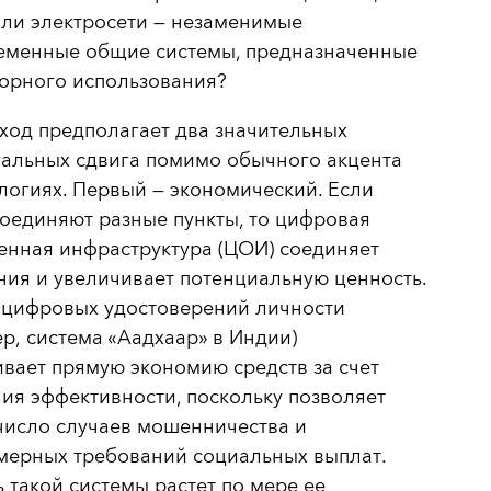
или электросети — незаменимые
еменные общие системы, предназначенные
торного использования?
ход предполагает два значительных
уальных сдвига помимо обычного акцента
логиях. Первый — экономический. Если
оединяют разные пункты, то цифровая
енная инфраструктура (ЦОИ) соединяет
ия и увеличивает потенциальную ценность.
 цифровых удостоверений личности
р, система «Аадхаар» в Индии)
вает прямую экономию средств за счет
я эффективности, поскольку позволяет
число случаев мошенничества и
мерных требований социальных выплат.
 такой системы растет по мере ее