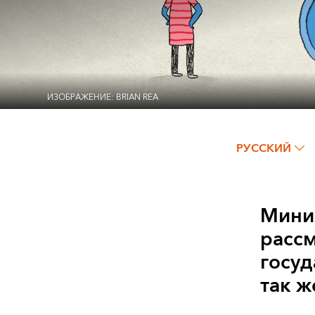
ИЗОБРАЖЕНИЕ: BRIAN REA
РУССКИЙ
Мини
расс
госуд
так ж