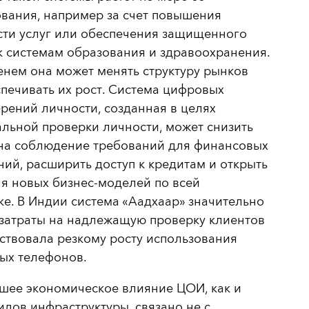
вания, например за счет повышения
сти услуг или обеспечения защищенного
к системам образования и здравоохранения.
нем она может менять структуру рынков
печивать их рост. Система цифровых
рений личности, созданная в целях
льной проверки личности, может снизить
 на соблюдение требований для финансовых
ий, расширить доступ к кредитам и открыть
я новых бизнес-моделей по всей
е. В Индии система «Аадхаар» значительно
 затраты на надлежащую проверку клиентов
ствовала резкому росту использования
ых телефонов.
шее экономическое влияние ЦОИ, как и
идов инфраструктуры, связано не с