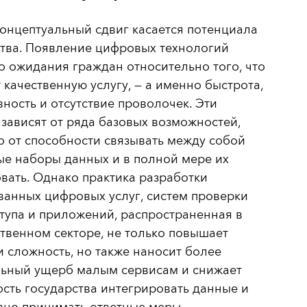
онцептуальный сдвиг касается потенциала
ства. Появление цифровых технологий
 ожидания граждан относительно того, что
 качественную услугу, — а именно быстрота,
ность и отсутствие проволочек. Эти
зависят от ряда базовых возможностей,
 от способности связывать между собой
ые наборы данных и в полной мере их
вать. Однако практика разработки
анных цифровых услуг, систем проверки
тупа и приложений, распространенная в
твенном секторе, не только повышает
и сложность, но также наносит более
льный ущерб малым сервисам и снижает
сть государства интегрировать данные и