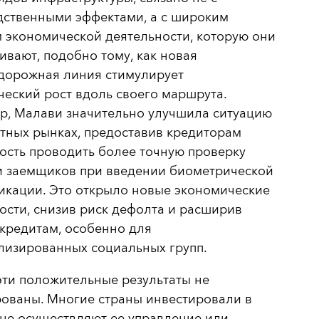
дственными эффектами, а с широким
 экономической деятельности, которую они
вают, подобно тому, как новая
дорожная линия стимулирует
еский рост вдоль своего маршрута.
р, Малави значительно улучшила ситуацию
тных рынках, предоставив кредиторам
ость проводить более точную проверку
и заемщиков при введении биометрической
икации. Это открыло новые экономические
сти, снизив риск дефолта и расширив
 кредитам, особенно для
лизированных социальных групп.
ти положительные результаты не
рованы. Многие страны инвестировали в
не осуществляют ее управление или