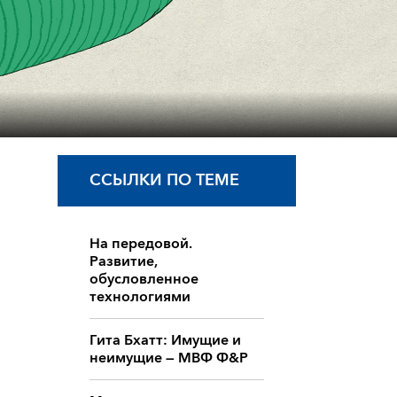
ССЫЛКИ ПО ТЕМЕ
На передовой.
Развитие,
обусловленное
технологиями
Гита Бхатт: Имущие и
неимущие — МВФ Ф&Р