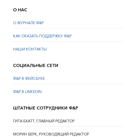
О НАС
О ЖУРНАЛЕ Ф&Р
КАК ОКАЗАТЬ ПОДДЕРЖКУ Ф&Р
НАШИ КОНТАКТЫ
СОЦИАЛЬНЫЕ СЕТИ
Ф&Р В ФЕЙСБУКЕ
Ф&Р В LINKEDIN
ШТАТНЫЕ СОТРУДНИКИ Ф&Р
ГИТА БХАТТ, ГЛАВНЫЙ РЕДАКТОР
МОРИН БЕРК, РУКОВОДЯЩИЙ РЕДАКТОР