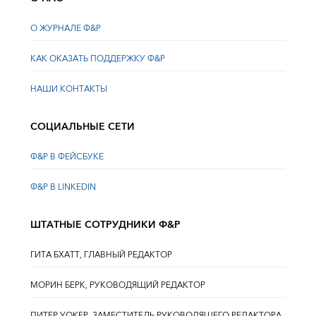
О ЖУРНАЛЕ Ф&Р
КАК ОКАЗАТЬ ПОДДЕРЖКУ Ф&Р
НАШИ КОНТАКТЫ
СОЦИАЛЬНЫЕ СЕТИ
Ф&Р В ФЕЙСБУКЕ
Ф&Р В LINKEDIN
ШТАТНЫЕ СОТРУДНИКИ Ф&Р
ГИТА БХАТТ, ГЛАВНЫЙ РЕДАКТОР
МОРИН БЕРК, РУКОВОДЯЩИЙ РЕДАКТОР
ПИТЕР УОКЕР, ЗАМЕСТИТЕЛЬ РУКОВОДЯЩЕГО РЕДАКТОРА