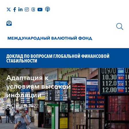
ДОКЛАД ПО ВОПРОСАМ ГЛОБАЛЬНОЙ ФИНАНСОВОЙ
СТАБИЛЬНОСТИ
Адаптация к
условиям высокой
инфляции
ОКТЯБРЬ 2022 Г.
CAPTION