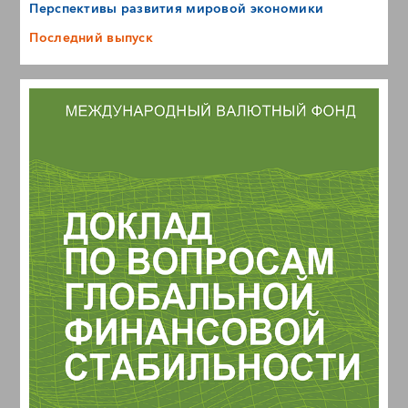
Перспективы развития мировой экономики
Последний выпуск