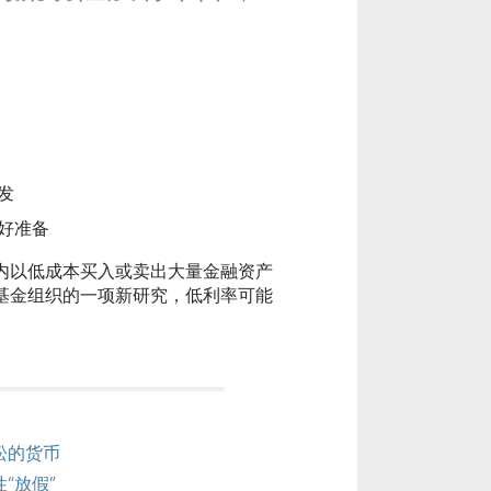
发
好准备
内以低成本买入或卖出大量金融资产
基金组织的一项新研究，低利率可能
松的货币
“放假”