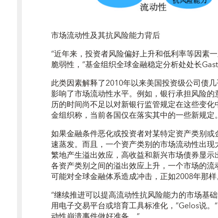
市场流动性及其抗风险能力背后
“近年来，投资者风险偏好上升和低利率等因素
脆弱性，”基金组织全球金融稳定分析处处长Gaston
此类因素解释了2010年以来美国投资级公司债几
影响了市场流动性水平。例如，银行承担风险的
历的时间尚不足以对新银行监管规定在这些变化
金组织称，当前各国仅在落实其中的一些新规定
如果金融条件恶化或投资者对某特定资产类别或
速蒸发。而且，一个资产类别的市场流动性出现
繁地产生溢出效应，高收益和新兴市场债券显示
各资产类别之间的溢出效应上升，一个市场的流
可能对全球金融体系造成冲击，正如2008年那样
“继续推进可以提高流动性抗风险能力的市场基
用电子交易平台或培育工具标准化，”Gelos说
动性崩溃事件做好准备。”