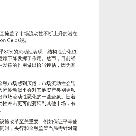
一直掩盖了市场流动性不断上升的潜在
 Gelos说。
乎80%的流动性表现。结构性变化也
意愿下降发挥了作用。然而，目前经
中发挥的作用做出恰当评估，因为基
。
金融市场感到厌倦，市场流动性会迅
大幅波动似乎会对其他资产类别更频
出市场流动性恶化的一些迹象。随着
动性冲击更可能蔓延到其他市场，有
。
础设施改革至关重要，例如保证平等使
。“同时，央行和金融监管当局需针对流