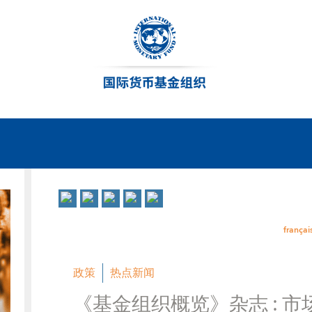
françai
政策
热点新闻
《基金组织概览》杂志 : 