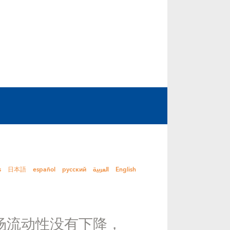
s
日本語
español
русский
العربية
English
市场流动性没有下降，