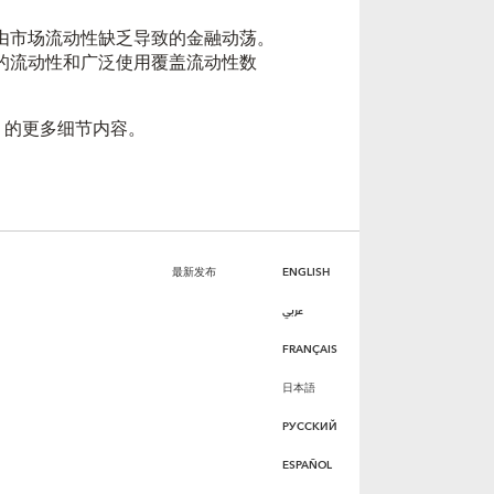
由市场流动性缺乏导致的金融动荡。
的流动性和广泛使用覆盖流动性数
。
》的更多细节内容。
最新发布
ENGLISH
عربي
FRANÇAIS
日本語
РУССКИЙ
ESPAÑOL