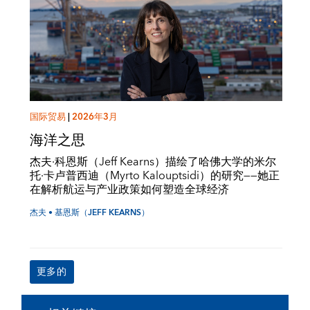
国际贸易
|
2026年3月
海洋之思
杰夫·科恩斯（Jeff Kearns）描绘了哈佛大学的米尔
托·卡卢普西迪（Myrto Kalouptsidi）的研究——她正
在解析航运与产业政策如何塑造全球经济
杰夫 • 基恩斯（JEFF KEARNS）
更多的