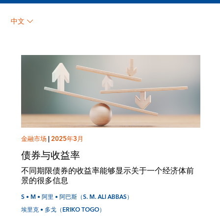
S • M • 阿里 • 阿巴斯（S.
中文
M. ALI ABBAS）
金融市场
|
2025年3月
债券与收益率
不同期限债券的收益率能够显示关于一个经济体前
景的很多信息
S • M • 阿里 • 阿巴斯（S. M. ALI ABBAS）
埃里克 • 多戈（ERIKO TOGO）