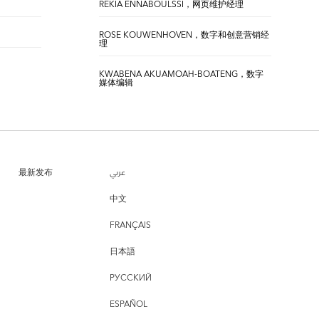
REKIA ENNABOULSSI，网页维护经理
ROSE KOUWENHOVEN，数字和创意营销经
理
KWABENA AKUAMOAH-BOATENG，数字
媒体编辑
最新发布
عربي
中文
FRANÇAIS
日本語
РУССКИЙ
ESPAÑOL