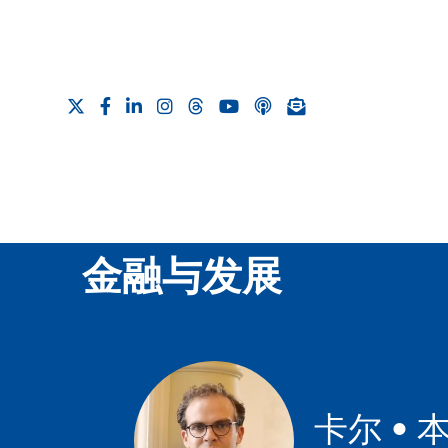
金融与发展
卡尔 • 本