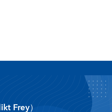
kt Frey）