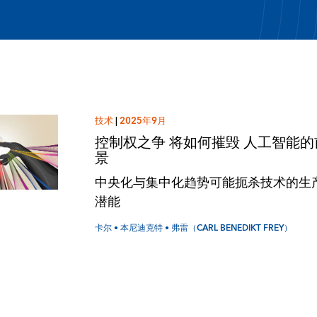
技术
|
2025年9月
控制权之争 将如何摧毁 人工智能的
景
中央化与集中化趋势可能扼杀技术的生
潜能
卡尔 • 本尼迪克特 • 弗雷（CARL BENEDIKT FREY）