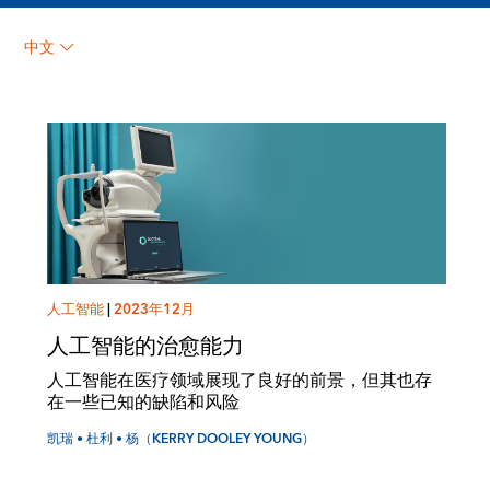
凯瑞 • 杜利 • 杨（KERRY
中文
DOOLEY YOUNG）
人工智能
|
2023年12月
人工智能的治愈能力
人工智能在医疗领域展现了良好的前景，但其也存
在一些已知的缺陷和风险
凯瑞 • 杜利 • 杨（KERRY DOOLEY YOUNG）