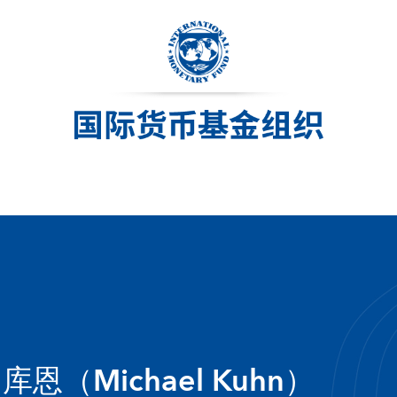
库恩（Michael Kuhn）