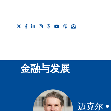
金融与发展
迈克尔 • 