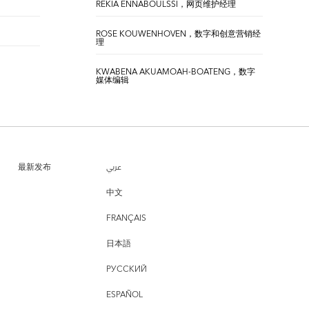
REKIA ENNABOULSSI，网页维护经理
ROSE KOUWENHOVEN，数字和创意营销经
理
KWABENA AKUAMOAH-BOATENG，数字
媒体编辑
最新发布
عربي
中文
FRANÇAIS
日本語
РУССКИЙ
ESPAÑOL