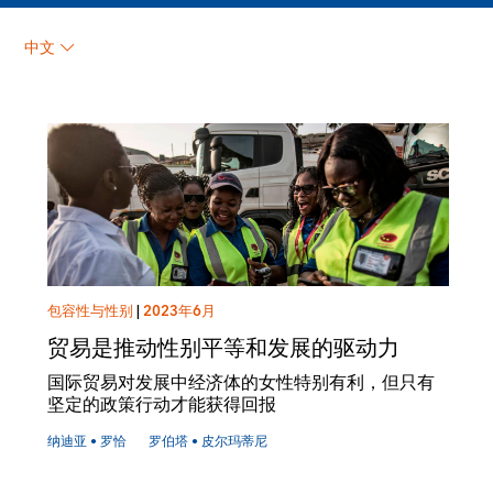
纳迪亚 • 罗恰
中文
包容性与性别
|
2023年6月
贸易是推动性别平等和发展的驱动力
国际贸易对发展中经济体的女性特别有利，但只有
坚定的政策行动才能获得回报
纳迪亚 • 罗恰
罗伯塔 • 皮尔玛蒂尼