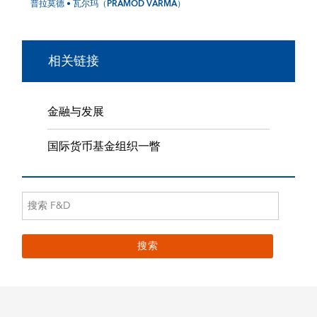
普拉莫德 • 瓦尔玛（PRAMOD VARMA）
相关链接
金融与发展
国际货币基金组织一瞥