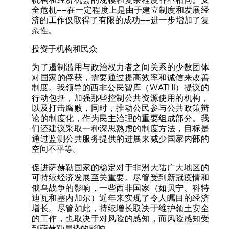
全危机——在一定程度上是由于建立制度和发展经
济的工作仅取得了有限的成功——进一步增加了复
杂性。
投资于机构和民众
为了遏制滥用与政治权力者之间关系的少数团体
对国家的俘获，需要通过提高效率和诚信来改善
制度。我领导的西非公民智库（WATHI）提议的
行动包括，加强那些控制公共资源使用的机构，
以及打击腐败，同时，推动公民参与公共政策辩
论的制度化，作为民主治理的重要组成部分。我
们还建议采取一种深思熟虑的制度方法，目标是
通过监测公共服务提供的进展来减少国家内部的
空间不平等。
促进萨赫勒国家的稳定对于非洲大陆广大地区的
可持续经济发展至关重要。尽管受到新冠疫情和
俄乌战争的影响，一些西非国家（如贝宁、科特
迪瓦和塞内加尔）近年来实现了令人瞩目的经济
增长。尽管如此，持续增长取决于维护领土安全
的工作，也取决于对风险的感知，而风险感知受