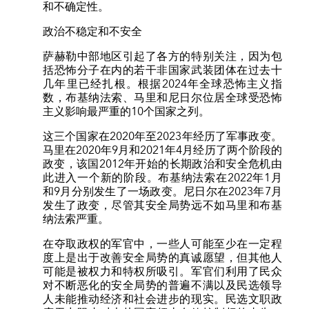
和不确定性。
政治不稳定和不安全
萨赫勒中部地区引起了各方的特别关注，因为包
括恐怖分子在内的若干非国家武装团体在过去十
几年里已经扎根。根据2024年全球恐怖主义指
数，布基纳法索、马里和尼日尔位居全球受恐怖
主义影响最严重的10个国家之列。
这三个国家在2020年至2023年经历了军事政变。
马里在2020年9月和2021年4月经历了两个阶段的
政变，该国2012年开始的长期政治和安全危机由
此进入一个新的阶段。布基纳法索在2022年1月
和9月分别发生了一场政变。尼日尔在2023年7月
发生了政变，尽管其安全局势远不如马里和布基
纳法索严重。
在夺取政权的军官中，一些人可能至少在一定程
度上是出于改善安全局势的真诚愿望，但其他人
可能是被权力和特权所吸引。军官们利用了民众
对不断恶化的安全局势的普遍不满以及民选领导
人未能推动经济和社会进步的现实。民选文职政