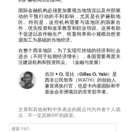
到萨赫勒局势的影响。
国际金融机构必须更加重视当地情况以及外部驱
动的干预行动的不利影响，尤其是在萨赫勒地
区。特别是，这些机构需要与该地区的国家合
作，优先投资和改革教育和职业培训。这将有助
于促进以农作物生产、牲畜饲养和小规模自然资
源加工为基础的当地经济。
在整个西非地区，为了实现可持续的经济和社会
进步（不同于短期经济增长），各国需要再度关
注建设机构和投资民众。
《金融与发展》
吉尔 • O. 亚比（Gilles O. Yabi）
是
西非公民智库（WATHI）的创始人
兼首席执行官，也是卡内基国际和平
基金会非洲项目的非常驻学者。
文章和其他材料中所表达的观点均为作者个人观
点，不一定反映IMF的政策。