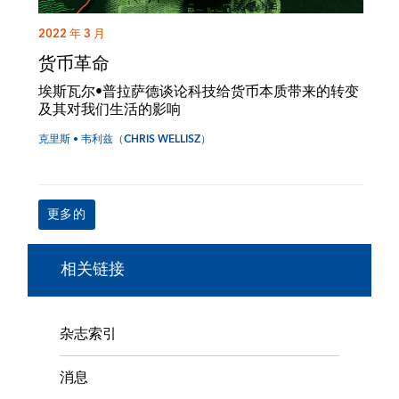
2022 年 3 月
货币革命
埃斯瓦尔•普拉萨德谈论科技给货币本质带来的转变
及其对我们生活的影响
克里斯 • 韦利兹（CHRIS WELLISZ）
更多的
相关链接
杂志索引
消息