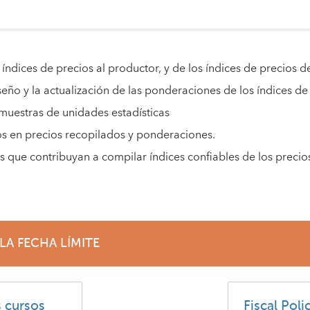
os índices de precios al productor, y de los índices de precio
iseño y la actualización de las ponderaciones de los índices d
 muestras de unidades estadísticas
os en precios recopilados y ponderaciones.
os que contribuyan a compilar índices confiables de los preci
LA FECHA LÍMITE
s cursos
Fiscal Poli