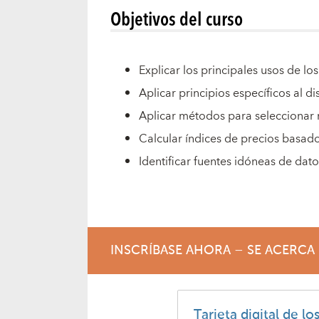
Objetivos del curso
Explicar los principales usos de l
Aplicar principios específicos al d
Aplicar métodos para seleccionar
Calcular índices de precios basad
Identificar fuentes idóneas de dat
INSCRÍBASE AHORA – SE ACERCA 
Tarjeta digital de lo