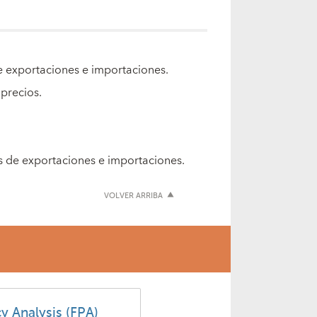
s de exportaciones e importaciones.
e precios.
os de exportaciones e importaciones.
VOLVER ARRIBA
cy Analysis (FPA)