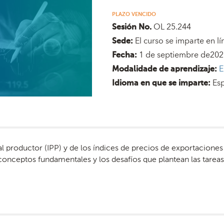
PLAZO VENCIDO
OL 25.244
Sesión No.
El curso se imparte en lí
Sede:
1 de septiembre de2025
Fecha:
E
Modalidade de aprendizaje:
Es
Idioma en que se imparte:
l productor (IPP) y de los índices de precios de exportaciones
conceptos fundamentales y los desafíos que plantean las tareas