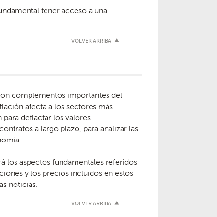
fundamental tener acceso a una
VOLVER ARRIBA
X) son complementos importantes del
lación afecta a los sectores más
 para deflactar los valores
ontratos a largo plazo, para analizar las
onomía.
rá los aspectos fundamentales referidos
cciones y los precios incluidos en estos
s noticias.
VOLVER ARRIBA