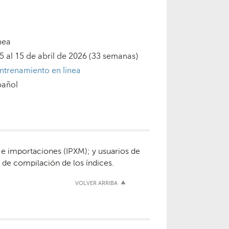
nea
 al 15 de abril de 2026
(33 semanas)
ntrenamiento en linea
pañol
 e importaciones (IPXM); y usuarios de
 de compilación de los índices.
VOLVER ARRIBA