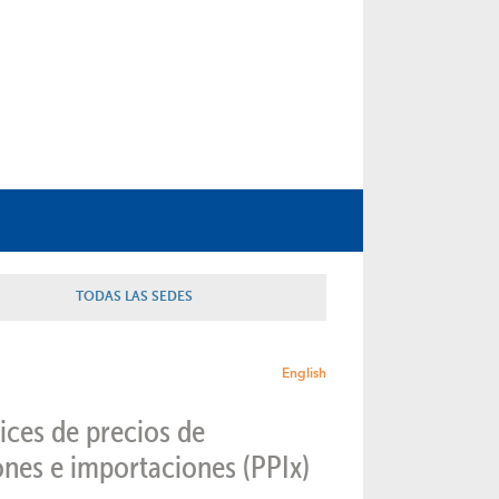
TODAS LAS SEDES
English
dices de precios de
ones e importaciones (PPIx)