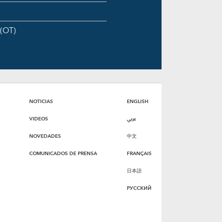
 (OT)
NOTICIAS
ENGLISH
VIDEOS
عربي
NOVEDADES
中文
COMUNICADOS DE PRENSA
FRANÇAIS
日本語
РУССКИЙ