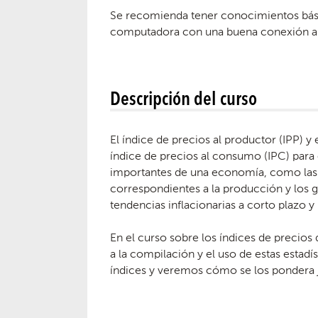
Se recomienda tener conocimientos bási
computadora con una buena conexión a 
Descripción del curso
El índice de precios al productor (IPP)
índice de precios al consumo (IPC) para
importantes de una economía, como las em
correspondientes a la producción y los ga
tendencias inflacionarias a corto plazo y
En el curso sobre los índices de precio
a la compilación y el uso de estas estadí
índices y veremos cómo se los pondera ju