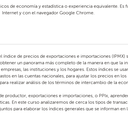
cos de economía y estadística o experiencia equivalente. Es 
Internet y con el navegador Google Chrome.
 y el índice de precios de exportaciones e importaciones (IPM
 obtener un panorama más completo de la manera en que la inf
presas, las instituciones y los hogares. Estos índices se usan
stos en las cuentas nacionales, para ajustar los precios en los c
 para realizar análisis de los términos de intercambio de la ec
s de productor, exportaciones e importaciones, o PPIx, aprende
sticas. En este curso analizaremos de cerca los tipos de transa
ntos para elaborar los índices generales que se informan en la