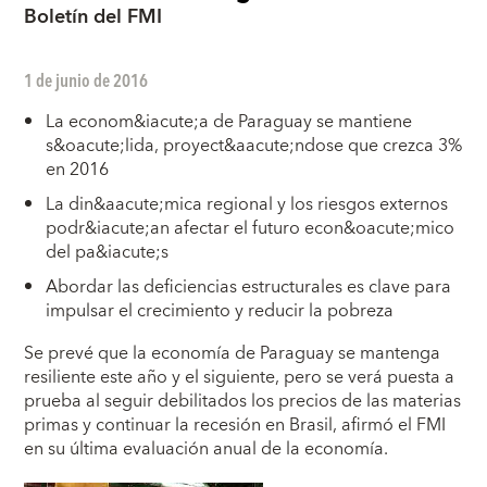
Boletín del FMI
1 de junio de 2016
La econom&iacute;a de Paraguay se mantiene
s&oacute;lida, proyect&aacute;ndose que crezca 3%
en 2016
La din&aacute;mica regional y los riesgos externos
podr&iacute;an afectar el futuro econ&oacute;mico
del pa&iacute;s
Abordar las deficiencias estructurales es clave para
impulsar el crecimiento y reducir la pobreza
S
e prevé que la economía de Paraguay se mantenga
resiliente este año y el siguiente, pero se verá puesta a
prueba al seguir debilitados los precios de las materias
primas y continuar la recesión en Brasil, afirmó el FMI
en su última evaluación anual de la economía.