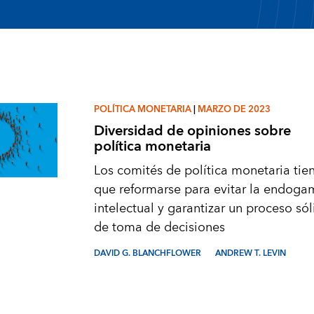
POLÍTICA MONETARIA
|
MARZO DE 2023
Diversidad de opiniones sobre
política monetaria
Los comités de política monetaria tie
que reformarse para evitar la endoga
intelectual y garantizar un proceso só
de toma de decisiones
DAVID G. BLANCHFLOWER
ANDREW T. LEVIN