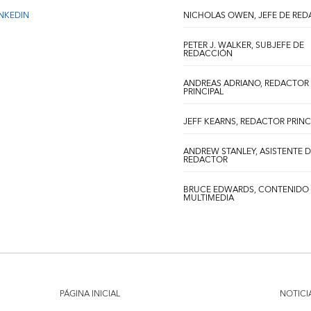
INKEDIN
NICHOLAS OWEN, JEFE DE RE
PETER J. WALKER, SUBJEFE DE
REDACCIÓN
ANDREAS ADRIANO, REDACTOR
PRINCIPAL
JEFF KEARNS, REDACTOR PRINC
ANDREW STANLEY, ASISTENTE 
REDACTOR
BRUCE EDWARDS, CONTENIDO
MULTIMEDIA
PÁGINA INICIAL
NOTICI