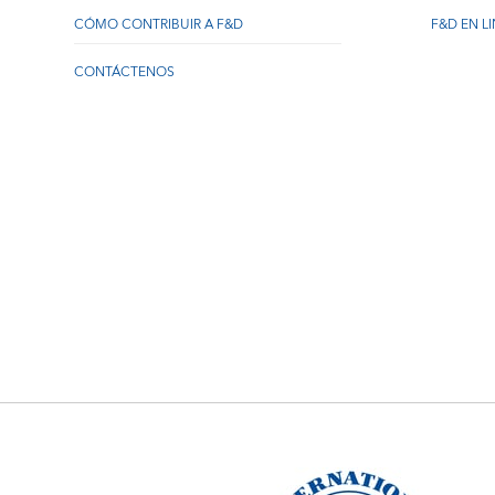
CÓMO CONTRIBUIR A F&D
F&D EN L
CONTÁCTENOS