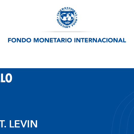
LLO
. LEVIN