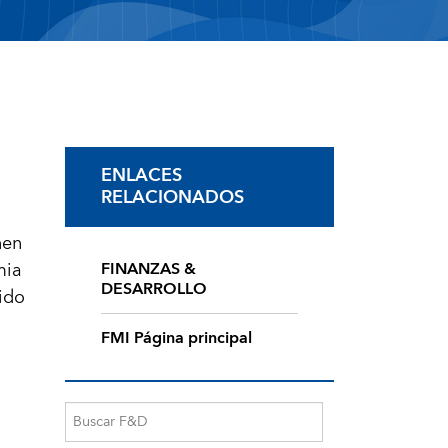
ENLACES
RELACIONADOS
nen
mia
FINANZAS &
DESARROLLO
lido
FMI Página principal