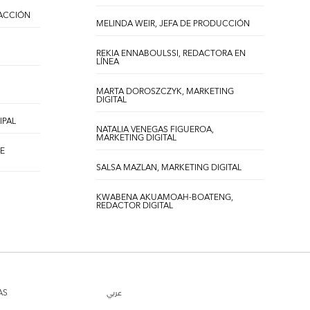
DACCIÓN
MELINDA WEIR, JEFA DE PRODUCCIÓN
REKIA ENNABOULSSI, REDACTORA EN
LÍNEA
MARTA DOROSZCZYK, MARKETING
DIGITAL
IPAL
NATALIA VENEGAS FIGUEROA,
MARKETING DIGITAL
DE
SALSA MAZLAN, MARKETING DIGITAL
KWABENA AKUAMOAH-BOATENG,
REDACTOR DIGITAL
AS
عربي