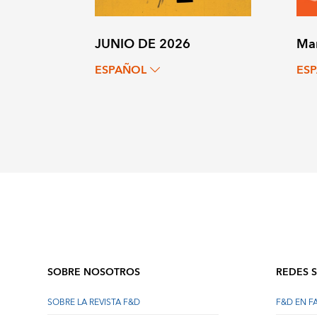
JUNIO DE 2026
Ma
ESPAÑOL
ES
SOBRE NOSOTROS
REDES 
SOBRE LA REVISTA F&D
F&D EN 