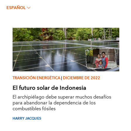
HARRY JACQUES
ESPAÑOL
TRANSICIÓN ENERGÉTICA
|
DICIEMBRE DE 2022
El futuro solar de Indonesia
El archipiélago debe superar muchos desafíos
para abandonar la dependencia de los
combustibles fósiles
HARRY JACQUES