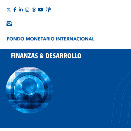
FINANZAS & DESARROLLO