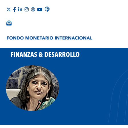
FINANZAS & DESARROLLO