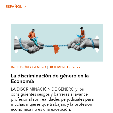
LISA KOLOVICH
ESPAÑOL
INCLUSIÓN Y GÉNERO
|
DICIEMBRE DE 2022
La discriminación de género en la
Economía
LA DISCRIMINACIÓN DE GÉNERO y los
consiguientes sesgos y barreras al avance
profesional son realidades perjudiciales para
muchas mujeres que trabajan, y la profesión
económica no es una excepción.