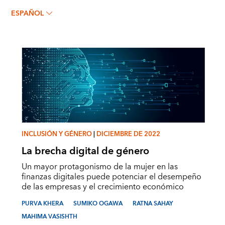
SUMIKO OGAWA
ESPAÑOL
INCLUSIÓN Y GÉNERO
|
DICIEMBRE DE 2022
La brecha digital de género
Un mayor protagonismo de la mujer en las
finanzas digitales puede potenciar el desempeño
de las empresas y el crecimiento económico
PURVA KHERA
SUMIKO OGAWA
RATNA SAHAY
MAHIMA VASISHTH