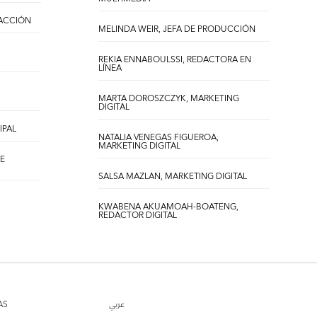
DACCIÓN
MELINDA WEIR, JEFA DE PRODUCCIÓN
REKIA ENNABOULSSI, REDACTORA EN
LÍNEA
MARTA DOROSZCZYK, MARKETING
DIGITAL
IPAL
NATALIA VENEGAS FIGUEROA,
MARKETING DIGITAL
DE
SALSA MAZLAN, MARKETING DIGITAL
KWABENA AKUAMOAH-BOATENG,
REDACTOR DIGITAL
AS
عربي