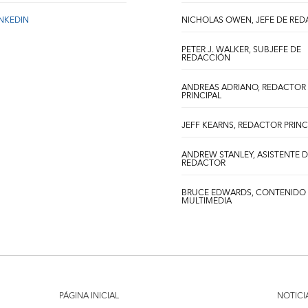
INKEDIN
NICHOLAS OWEN, JEFE DE RE
PETER J. WALKER, SUBJEFE DE
REDACCIÓN
ANDREAS ADRIANO, REDACTOR
PRINCIPAL
JEFF KEARNS, REDACTOR PRINC
ANDREW STANLEY, ASISTENTE 
REDACTOR
BRUCE EDWARDS, CONTENIDO
MULTIMEDIA
PÁGINA INICIAL
NOTICI