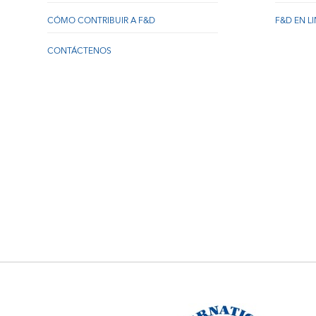
CÓMO CONTRIBUIR A F&D
F&D EN L
CONTÁCTENOS