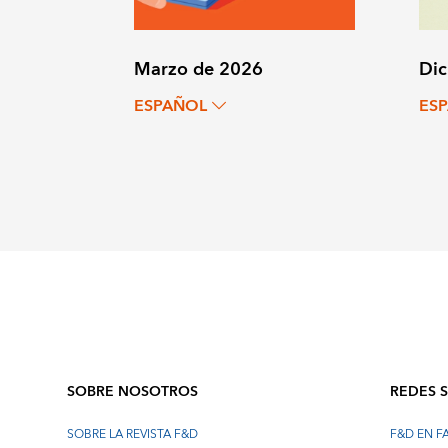
Marzo de 2026
Dic
ESPAÑOL
ES
SOBRE NOSOTROS
REDES 
SOBRE LA REVISTA F&D
F&D EN 