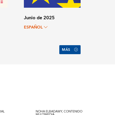
Junio de 2025
ESPAÑOL
MÁS
IAL
NOHA ELBADAWY, CONTENIDO
MULTIMEDIA