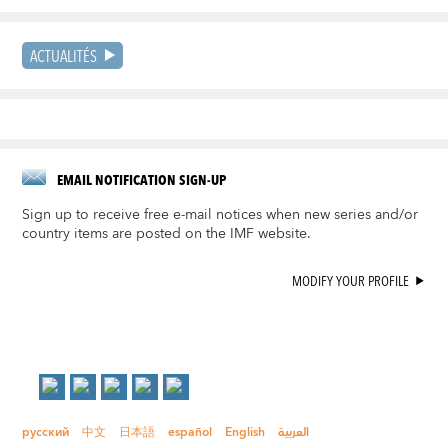
ACTUALITÉS
EMAIL NOTIFICATION SIGN-UP
Sign up to receive free e-mail notices when new series and/or
country items are posted on the IMF website.
MODIFY YOUR PROFILE
русский
中文
日本語
español
English
العربية