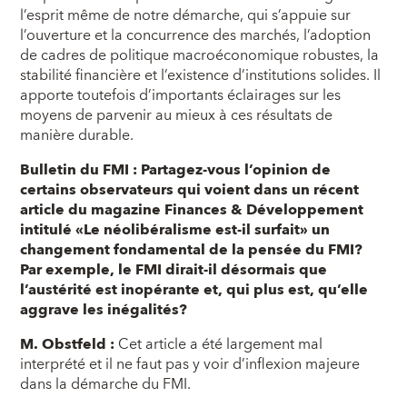
l’esprit même de notre démarche, qui s’appuie sur
l’ouverture et la concurrence des marchés, l’adoption
de cadres de politique macroéconomique robustes, la
stabilité financière et l’existence d’institutions solides. Il
apporte toutefois d’importants éclairages sur les
moyens de parvenir au mieux à ces résultats de
manière durable.
Bulletin du FMI : Partagez-vous l’opinion de
certains observateurs qui voient dans un récent
article du magazine Finances & Développement
intitulé «Le néolibéralisme est-il surfait» un
changement fondamental de la pensée du FMI?
Par exemple, le FMI dirait-il désormais que
l’austérité est inopérante et, qui plus est, qu’elle
aggrave les inégalités?
M. Obstfeld :
Cet article a été largement mal
interprété et il ne faut pas y voir d’inflexion majeure
dans la démarche du FMI.