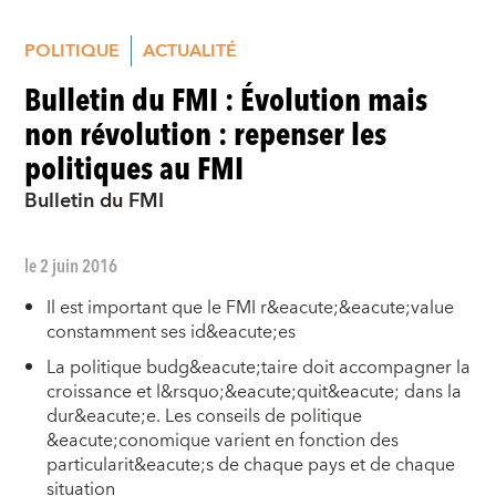
POLITIQUE
ACTUALITÉ
Bulletin du FMI : Évolution mais
non révolution : repenser les
politiques au FMI
Bulletin du FMI
le 2 juin 2016
Il est important que le FMI r&eacute;&eacute;value
constamment ses id&eacute;es
La politique budg&eacute;taire doit accompagner la
croissance et l&rsquo;&eacute;quit&eacute; dans la
dur&eacute;e. Les conseils de politique
&eacute;conomique varient en fonction des
particularit&eacute;s de chaque pays et de chaque
situation