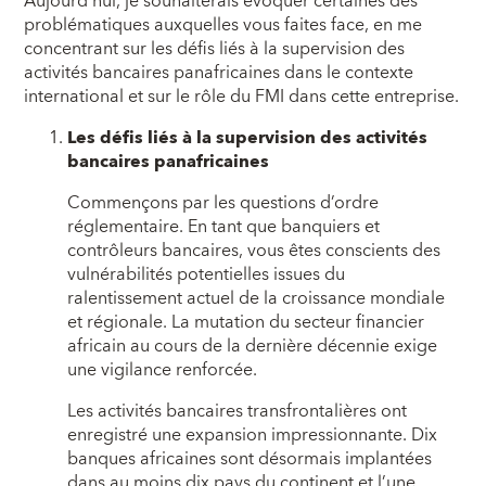
Aujourd’hui, je souhaiterais évoquer certaines des
problématiques auxquelles vous faites face, en me
concentrant sur les défis liés à la supervision des
activités bancaires panafricaines dans le contexte
international et sur le rôle du FMI dans cette entreprise.
Les défis liés à la supervision des activités
bancaires panafricaines
Commençons par les questions d’ordre
réglementaire. En tant que banquiers et
contrôleurs bancaires, vous êtes conscients des
vulnérabilités potentielles issues du
ralentissement actuel de la croissance mondiale
et régionale. La mutation du secteur financier
africain au cours de la dernière décennie exige
une vigilance renforcée.
Les activités bancaires transfrontalières ont
enregistré une expansion impressionnante. Dix
banques africaines sont désormais implantées
dans au moins dix pays du continent et l’une