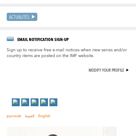
ACTUALITÉS
EMAIL NOTIFICATION SIGN-UP
Sign up to receive free e-mail notices when new series and/or
country items are posted on the IMF website.
MODIFY YOUR PROFILE
русский
العربية
English