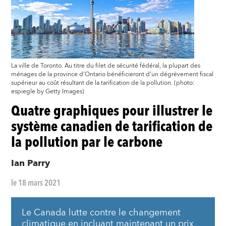
La ville de Toronto. Au titre du filet de sécurité fédéral, la plupart des
ménages de la province d’Ontario bénéficieront d’un dégrèvement fiscal
supérieur au coût résultant de la tarification de la pollution. (photo:
espiegle by Getty Images)
Quatre graphiques pour illustrer le
système canadien de tarification de
la pollution par le carbone
Ian Parry
le 18 mars 2021
Le Canada lutte contre le changement
climatique en incluant maintenant un prix