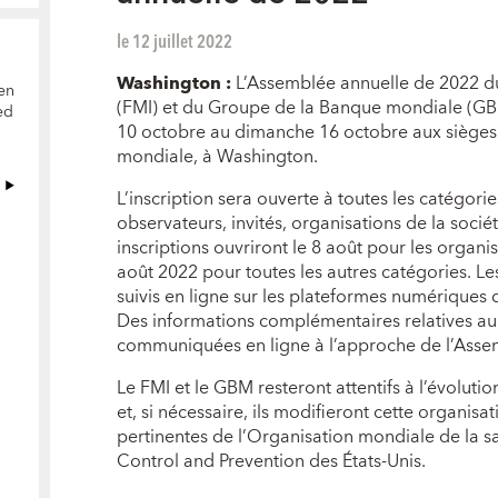
le 12 juillet 2022
Washington :
L’Assemblée annuelle de 2022 d
en
(FMI) et du Groupe de la Banque mondiale (GBM
ed
10 octobre au dimanche 16 octobre aux sièges
mondiale, à Washington.
L’inscription sera ouverte à toutes les catégori
observateurs, invités, organisations de la socié
inscriptions ouvriront le 8 août pour les organisa
août 2022 pour toutes les autres catégories. L
suivis en ligne sur les plateformes numériques
Des informations complémentaires relatives au c
communiquées en ligne à l’approche de l’Asse
Le FMI et le GBM resteront attentifs à l’évolutio
et, si nécessaire, ils modifieront cette organisa
pertinentes de l’Organisation mondiale de la s
Control and Prevention des États-Unis.