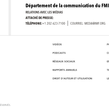
Département de la communication du FMI
RELATIONS AVEC LES MÉDIAS
ATTACHÉ DE PRESSE:
TÉLÉPHONE:
+1 202 623-7100
COURRIEL: MEDIA@IMF.ORG
VIDÉOS
P
PODCASTS
C
RÉSEAUX SOCIAUX
E
RAPPORTS ANNUELS
T
DROIT D'AUTEUR ET UTILISATION
L
ÉSERVÉS.