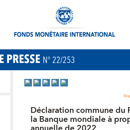
 PRESSE
N° 22/253
Eng
Déclaration commune du 
la Banque mondiale à pro
annuelle de 2022