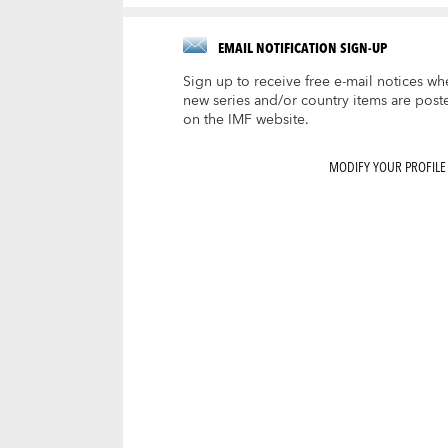
EMAIL NOTIFICATION SIGN-UP
Sign up to receive free e-mail notices wh
new series and/or country items are post
on the IMF website.
MODIFY YOUR PROFILE