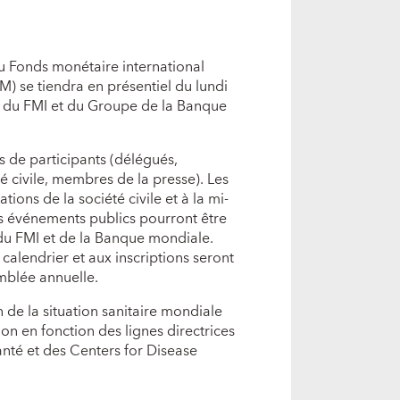
u Fonds monétaire international
) se tiendra en présentiel du lundi
 du FMI et du Groupe de la Banque
es de participants (délégués,
té civile, membres de la presse). Les
tions de la société civile et à la mi-
es événements publics pourront être
 du FMI et de la Banque mondiale.
alendrier et aux inscriptions seront
mblée annuelle.
n de la situation sanitaire mondiale
tion en fonction des lignes directrices
anté et des Centers for Disease