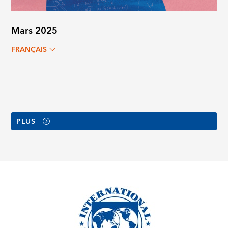
Mars 2025
FRANÇAIS
PLUS