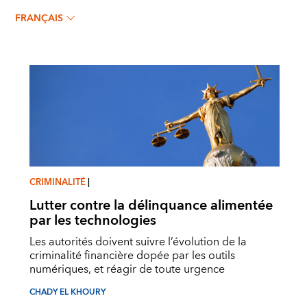
CHADY EL KHOURY
FRANÇAIS
CRIMINALITÉ
|
Lutter contre la délinquance alimentée
par les technologies
Les autorités doivent suivre l’évolution de la
criminalité financière dopée par les outils
numériques, et réagir de toute urgence
CHADY EL KHOURY