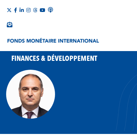
FINANCES & DÉVELOPPEMENT