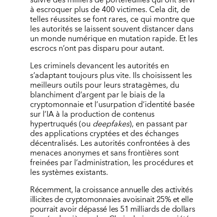
suivre des milliers de portefeuilles qui ont servi
à escroquer plus de 400 victimes. Cela dit, de
telles réussites se font rares, ce qui montre que
les autorités se laissent souvent distancer dans
un monde numérique en mutation rapide. Et les
escrocs n’ont pas disparu pour autant.
Les criminels devancent les autorités en
s’adaptant toujours plus vite. Ils choisissent les
meilleurs outils pour leurs stratagèmes, du
blanchiment d’argent par le biais de la
cryptomonnaie et l’usurpation d’identité basée
sur l’IA à la production de contenus
hypertruqués (ou
deepfakes
), en passant par
des applications cryptées et des échanges
décentralisés. Les autorités confrontées à des
menaces anonymes et sans frontières sont
freinées par l’administration, les procédures et
les systèmes existants.
Récemment, la croissance annuelle des activités
illicites de cryptomonnaies avoisinait 25
% et elle
pourrait avoir dépassé les 51 milliards de dollars