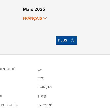
Mars 2025
FRANÇAIS
PLUS
DENTIALITÉ
عربي
中文
FRANÇAIS
MI
日本語
 INTÉGRITÉ »
РУССКИЙ