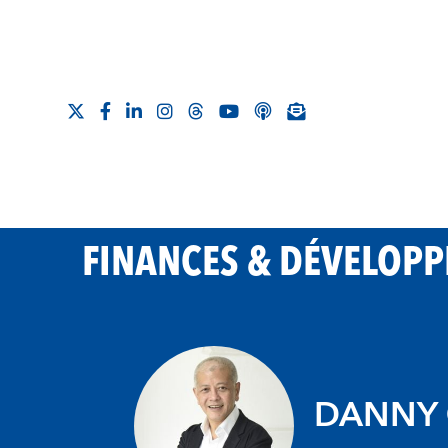
FINANCES & DÉVELOP
DANNY