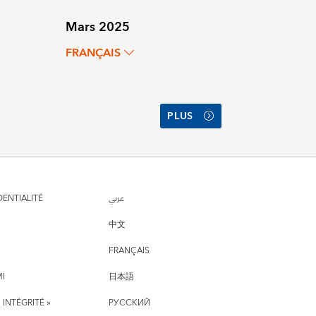
Mars 2025
FRANÇAIS
PLUS
DENTIALITÉ
عربي
中文
FRANÇAIS
MI
日本語
 INTÉGRITÉ »
РУССКИЙ