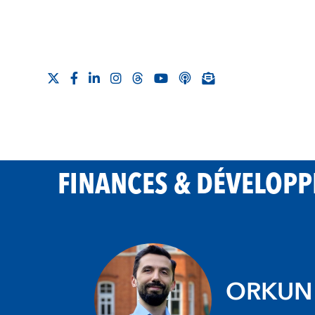
FINANCES & DÉVELOP
ORKUN