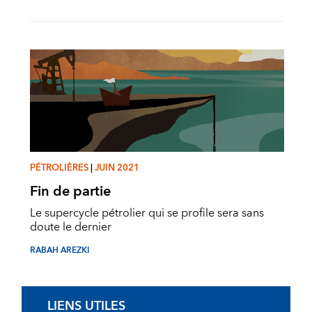
PÉTROLIÈRES
|
JUIN 2021
Fin de partie
Le supercycle pétrolier qui se profile sera sans
doute le dernier
RABAH AREZKI
LIENS UTILES