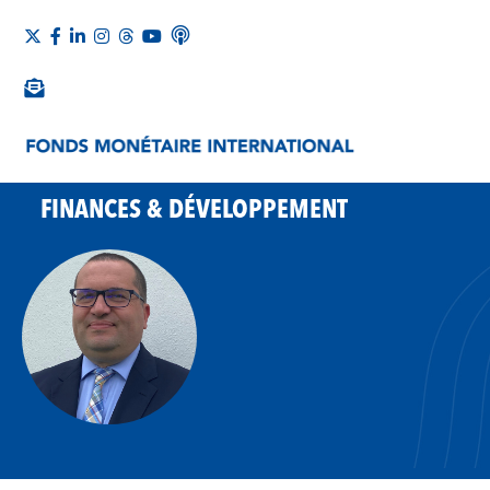
FINANCES & DÉVELOPPEMENT