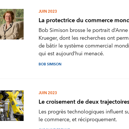
JUIN 2023
La protectrice du commerce mond
Bob Simison brosse le portrait d’Anne
Krueger, dont les recherches ont perm
de bâtir le système commercial mondi
qui est aujourd’hui menacé.
BOB SIMISON
JUIN 2023
Le croisement de deux trajectoire
Les progrès technologiques influent s
le commerce, et réciproquement.