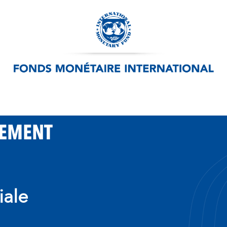
PEMENT
iale