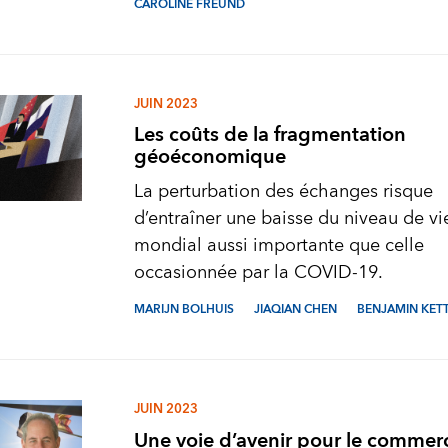
CAROLINE FREUND
JUIN 2023
Les coûts de la fragmentation
géoéconomique
La perturbation des échanges risque
d’entraîner une baisse du niveau de vi
mondial aussi importante que celle
occasionnée par la COVID-19.
MARIJN BOLHUIS
JIAQIAN CHEN
BENJAMIN KET
JUIN 2023
Une voie d’avenir pour le commer