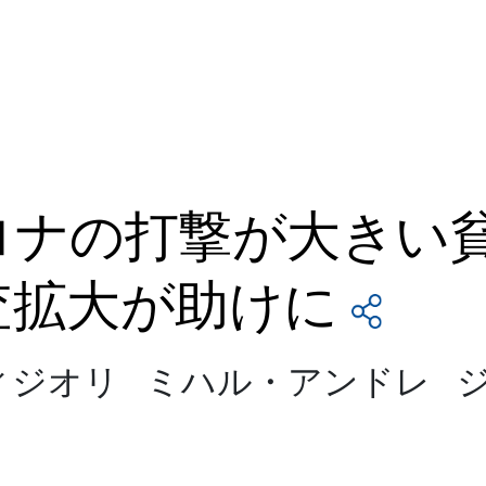
ロナの打撃が大きい
査拡大が助けに
ィジオリ ミハル・アンドレ 