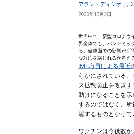
アラン・ディジオリ
,
2020年12月3日
世界中で、新型コロナウ
界全体でも、パンデミッ
る。健康面での影響が所
な対応を講じれるか考え
IMF
職員による最近
らかにされている。
ス拡散防止を改善す
助けになることを示
するのではなく、所
駕するものとなって
ワクチンは今後数か