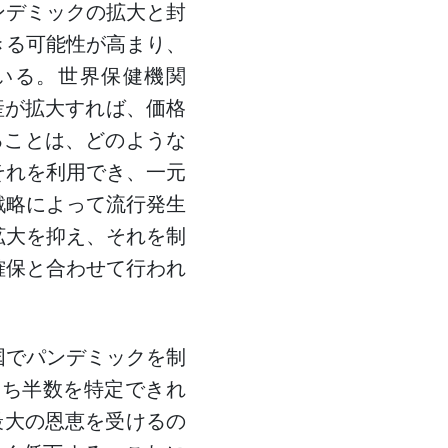
ンデミックの拡大と封
きる可能性が高まり、
いる。世界保健機関
産が拡大すれば、価格
ることは、どのような
それを利用でき、一元
戦略によって流行発生
拡大を抑え、それを制
確保と合わせて行われ
国でパンデミックを制
うち半数を特定できれ
最大の恩恵を受けるの