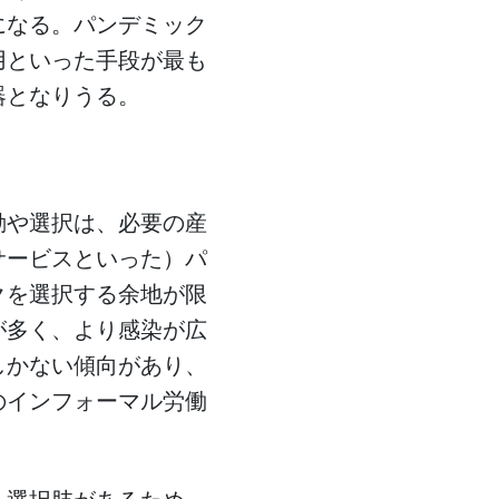
になる。パンデミック
用といった手段が最も
器となりうる。
動や選択は、必要の産
サービスといった）パ
クを選択する余地が限
が多く、より感染が広
しかない傾向があり、
のインフォーマル労働