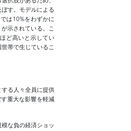
る選択肢があるため、
及ぼす。モデルによる
帯では
10%
をわずかに
とが示されている。こ
ほど高いと示してい
困世帯で生じているこ
とする人々全員に提供
ぼす重大な影響を軽減
規模な負の経済ショッ