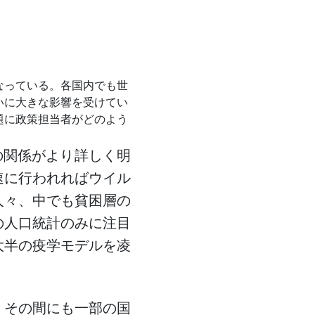
なっている。各国内でも世
いに大きな影響を受けてい
題に政策担当者がどのよう
の関係がより詳しく明
速に行われればウイル
人々、中でも貧困層の
の人口統計のみに注目
大半の疫学モデルを凌
、その間にも一部の国