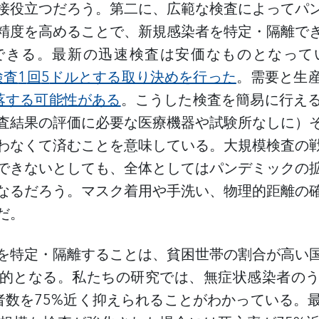
接役立つだろう。第二に、広範な検査によってパ
精度を高めることで、新規感染者を特定・隔離で
できる。最新の迅速検査は安価なものとなって
検査
1
回
5
ドルとする取り決めを行った
。需要と生
落する可能性がある
。こうした検査を簡易に行え
査結果の評価に必要な医療機器や試験所なしに）
わなくて済むことを意味している。大規模検査の
できないとしても、全体としてはパンデミックの
なるだろう。マスク着用や手洗い、物理的距離の
だ。
を特定・隔離することは、貧困世帯の割合が高い
的となる。私たちの研究では、無症状感染者の
者数を
75%
近く抑えられることがわかっている。