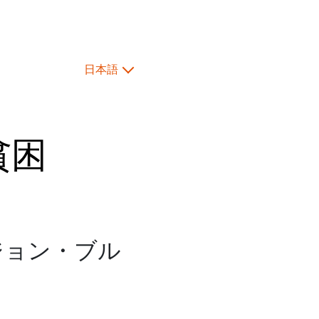
日本語
貧困
ジョン・ブル