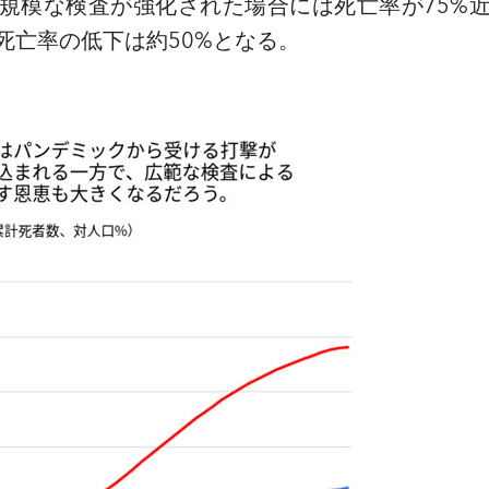
規模な検査が強化された場合には死亡率が
75%
死亡率の低下は約
50%
となる。