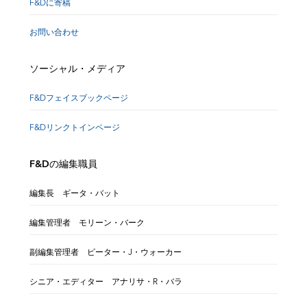
F&Dに寄稿
お問い合わせ
ソーシャル・メディア
F&Dフェイスブックページ
F&Dリンクトインページ
F&Dの編集職員
編集長 ギータ・バット
編集管理者 モリーン・バーク
副編集管理者 ピーター・J・ウォーカー
シニア・エディター アナリサ・R・バラ