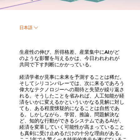
日本語
生産性の伸び、所得格差、産業集中にAIがど
のような影響を与えるかは、今日われわれが
共同で下す判断にかかっている。
経済学者が見事に未来を予測することは稀だ。
そしてシリコンバレーでは、次に来るであろう
偉大なテクノロジーへの期待と失望が繰り返さ
れる。そうしたことを省みれば、人工知能が経
済をいかに変えるかといういかなる見解に対し
ても、ある程度懐疑的になることは自然であ
る。しかしながら、学習、推論、問題解決な
ど、知的な行動ができるシステムであるAIが、
経済を変革していく可能性が高まっていること
も真剣に受け止めるだけの十分な理由がある。
ここ1年でも驚くべき技術的進歩を遂げているこ