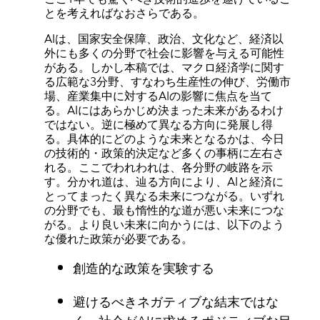
とを考えればなおさらである。
AIは、国家安全保障、政治、文化など、経済以
外にも多くの分野で社会に影響を与える可能性
がある。しかし本稿では、マクロ経済学に関す
る広範な3分野、すなわち生産性の伸び、労働市
場、産業集中に対するAIの影響に焦点を当て
る。AIにはあらかじめ決まった未来があるわけ
ではない。逆に極めて異なる方向に発展し得
る。具体的にどのような未来となるかは、今日
の技術的・政策的決定など多くの事柄に左右さ
れる。ここでわれわれは、各分野の岐路を示
す。分かれ道は、辿る方向により、AIと経済に
とってまったく異なる未来につながる。いずれ
の分野でも、最も惰性的な道が悪い未来につな
がる。より良い未来に向かうには、以下のよう
な優れた政策が必要である。
創造的な政策を実験する
避けるべきネガティブな結末ではな