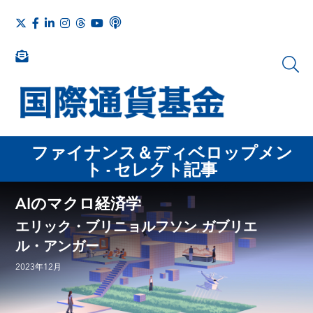
ファイナンス＆ディベロップメン
ト - セレクト記事
AIのマクロ経済学
エリック・ブリニョルフソン
ガブリエ
,
ル・アンガー
2023年12月