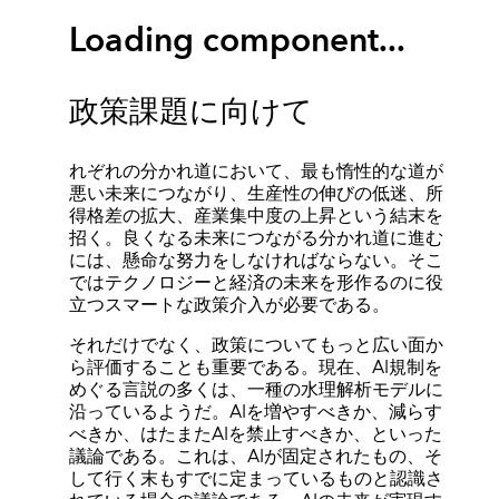
Loading component...
政策課題に向けて
れぞれの分かれ道において、最も惰性的な道が
悪い未来につながり、生産性の伸びの低迷、所
得格差の拡大、産業集中度の上昇という結末を
招く。良くなる未来につながる分かれ道に進む
には、懸命な努力をしなければならない。そこ
ではテクノロジーと経済の未来を形作るのに役
立つスマートな政策介入が必要である。
それだけでなく、政策についてもっと広い面か
ら評価することも重要である。現在、AI規制を
めぐる言説の多くは、一種の水理解析モデルに
沿っているようだ。AIを増やすべきか、減らす
べきか、はたまたAIを禁止すべきか、といった
議論である。これは、AIが固定されたもの、そ
して行く末もすでに定まっているものと認識さ