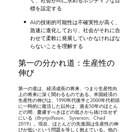
く、社会がAIに求めるポジティブな目
標を設定する
AIの技術的可能性は不確実性が高く、
急速に進化しており、社会がそれに合
わせて柔軟に発展していかなければな
らないことを理解する
第一の分かれ道：生産性の
伸び
第一の道は、経済成長の将来、つまり生産性向
上の将来に深く関わるものである。米国経済の
生産性の伸びは、1990年代後半と2000年代初頭
に一時的に復活した以外は、過去50年のほとん
どの間、憂慮すべきほどの低さから抜け出せず
にいる（Brynjolfsson、 Syverson、Chad
2019）。現在、ほとんどの先進国は生産性の伸
びが低いという問題を等しく抱えている。他の