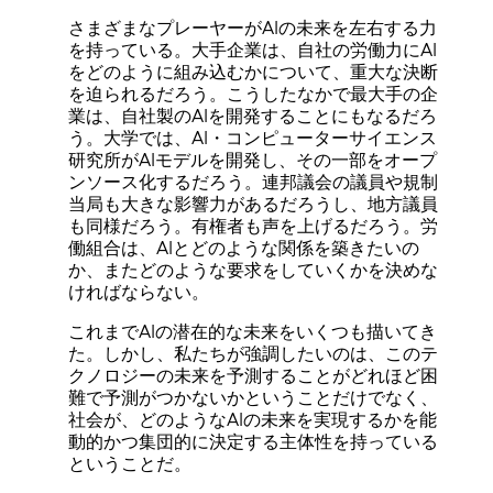
さまざまなプレーヤーがAIの未来を左右する力
を持っている。大手企業は、自社の労働力にAI
をどのように組み込むかについて、重大な決断
を迫られるだろう。こうしたなかで最大手の企
業は、自社製のAIを開発することにもなるだろ
う。大学では、AI・コンピューターサイエンス
研究所がAIモデルを開発し、その一部をオープ
ンソース化するだろう。連邦議会の議員や規制
当局も大きな影響力があるだろうし、地方議員
も同様だろう。有権者も声を上げるだろう。労
働組合は、AIとどのような関係を築きたいの
か、またどのような要求をしていくかを決めな
ければならない。
これまでAIの潜在的な未来をいくつも描いてき
た。しかし、私たちが強調したいのは、このテ
クノロジーの未来を予測することがどれほど困
難で予測がつかないかということだけでなく、
社会が、どのようなAIの未来を実現するかを能
動的かつ集団的に決定する主体性を持っている
ということだ。