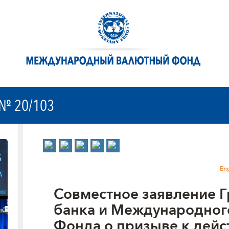
№ 20/103
Eng
Совместное заявление 
банка и Международног
Фонда о призыве к дейс