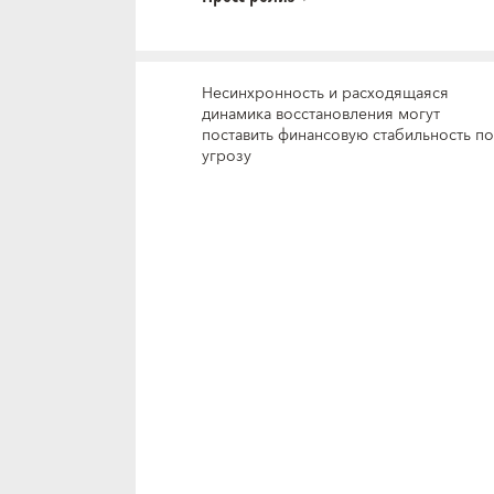
Несинхронность и расходящаяся
динамика восстановления могут
поставить финансовую стабильность п
угрозу