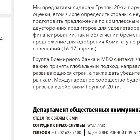
Мы предлагаем лидерам Группы 20-ти пору
оценки, в
том числе определить страны с н
подготовить предложение по комплексным
двусторонних кредиторов для удовлетворен
финансировании, так и облегчении бремени
од
предложение для одобрения Комитету по р
совещаний (16
–
17 апреля).
Группа Всемирного банка и МВФ считают, ч
важно принять глобальный подход, направ
развивающихся стран, а также дать убеди
рынкам. Международное сообщество будет 
призыва к действиям Группой 20-ти.
Департамент общественных коммуни
ОТДЕЛ ПО СВЯЗЯМ С СМИ
СОТРУДНИК ПРЕСС-СЛУЖБЫ:
WAFA AMR
ТЕЛЕФОН:
+1 202 623-7100
АДРЕС ЭЛЕКТРОННОЙ ПОЧТЫ: 