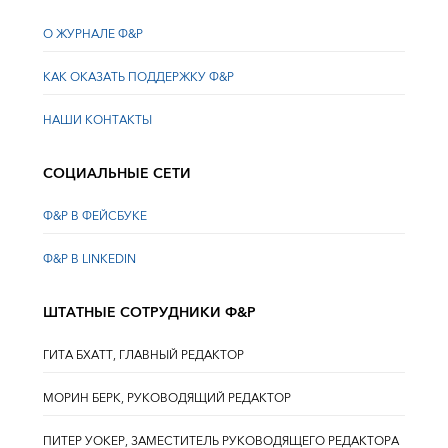
О ЖУРНАЛЕ Ф&Р
КАК ОКАЗАТЬ ПОДДЕРЖКУ Ф&Р
НАШИ КОНТАКТЫ
СОЦИАЛЬНЫЕ СЕТИ
Ф&Р В ФЕЙСБУКЕ
Ф&Р В LINKEDIN
ШТАТНЫЕ СОТРУДНИКИ Ф&Р
ГИТА БХАТТ, ГЛАВНЫЙ РЕДАКТОР
МОРИН БЕРК, РУКОВОДЯЩИЙ РЕДАКТОР
ПИТЕР УОКЕР, ЗАМЕСТИТЕЛЬ РУКОВОДЯЩЕГО РЕДАКТОРА